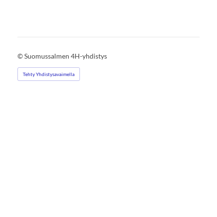
©
Suomussalmen 4H-yhdistys
Tehty Yhdistysavaimella