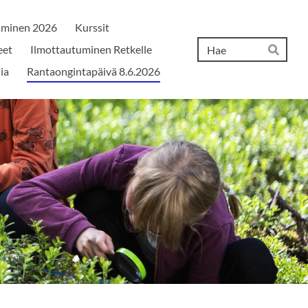
utuminen 2026
Kurssit
Hak
eet
Ilmottautuminen Retkelle
Hae
ia
Rantaongintapäivä 8.6.2026