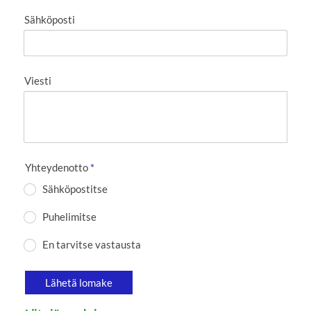
Sähköposti
Viesti
Yhteydenotto
*
Sähköpostitse
Puhelimitse
En tarvitse vastausta
Lähetä lomake